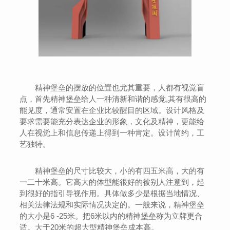
精神堡垒的摆放的位置也尤其重要，人都有视觉盲
点，首先精神堡垒给人一种清新和谐的感觉,其有很高的
能见度，通常安置在企业比较醒目的区域。设计风格及
要求需要能充分表达企业的形象，文化及精神，更能给
人在视觉上和信息传递上得到一种肯定。设计简约，工
艺独特。
精神堡垒的尺寸比较大，小的有四五米高，大的有
一二十米高。它高大的体型能很好的被别人注意到，起
到很好的指引导视作用。具体做多少是根据当地情况、
相关法律法规和实际情况决定的。一般来说，精神堡垒
的大小是6 -25米。把6米以内的精神堡垒称为立牌更合
适。大于20米的超大型精神堡垒成本高。