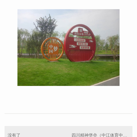
没有了
四川精神堡垒（中江体育中心）